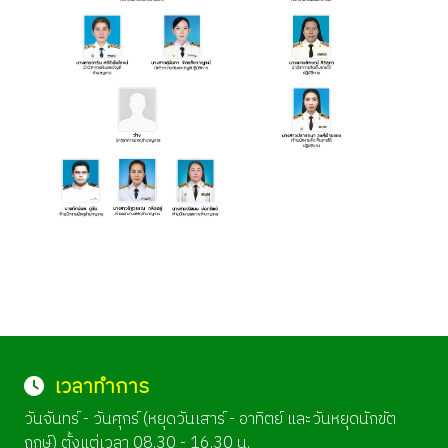
เวลาทำการ
วันจันทร์ - วันศุกร์ (หยุดวันเสาร์ - อาทิตย์ และวันหยุดนักขัต
ฤกษ์) ตั้งแต่เวลา 08.30 - 16.30 น.