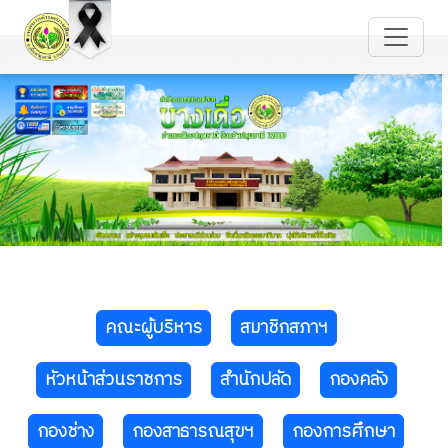
คณะผู้บริหาร
สมาชิกสภาฯ
หัวหน้าส่วนราชการ
สำนักปลัด
กองคลัง
กองช่าง
กองสาธารณสุขฯ
กองการศึกษา