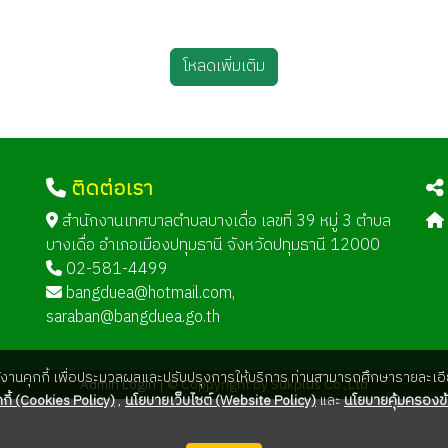
โหลดเพิ่มเติม
ติดต่อเรา
ด
สำนักงานเทศบาลตำบลบางเดื่อ เลขที่ 39 หมู่ 3 ตำบล
บางเดื่อ อำเภอเมืองปทุมธานี จังหวัดปทุมธานี 12000
02-581-4499
bangduea@hotmail.com
,
saraban@bangduea.go.th
ใช้งานคุกกี้ เพื่อประมวลผลและปรับปรุงการให้บริการ ท่านสามารถศึกษารายละเอีย
Admin Login |
© Coppyright by Sukplus Co.,Ltd
กี้ (Cookies Policy)
,
นโยบายเว็บไซต์ (Website Policy)
และ
นโยบายคุ้มครองข้