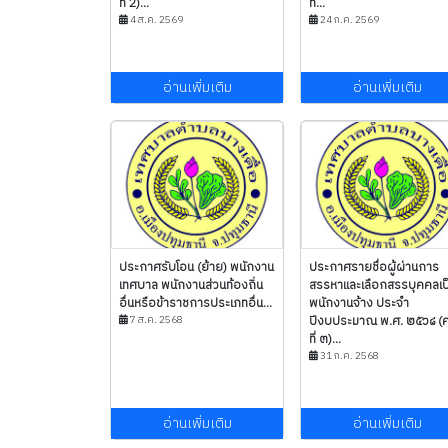
ที่ 2)...
ที่...
4 ส.ค. 2569
24 ก.ค. 2569
อ่านเพิ่มเติม
อ่านเพิ่มเติม
ประกาศรับโอน (ย้าย) พนักงาน
ประกาศรายชื่อผู้ผ่านการ
เทศบาล พนักงานส่วนท้องถิ่น
สรรหาและเลือกสรรบุคคลเป
อื่นหรือข้าราชการประเภทอื่น...
พนักงานจ้าง ประจำ
7 ส.ค. 2568
ปีงบประมาณ พ.ศ. ๒๕๖๘ (คร
ที่ ๓)...
31 ก.ค. 2568
อ่านเพิ่มเติม
อ่านเพิ่มเติม