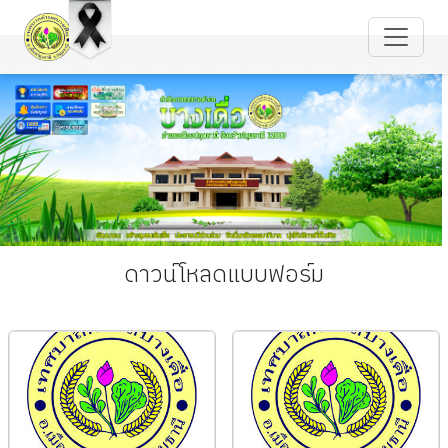
ดาวน์โหลดแบบฟอร์ม