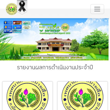
รายงานผลการดำเนินงานประจำปี