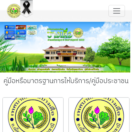
คู่มือหรือมาตรฐานการให้บริการ/คู่มือประชาชน