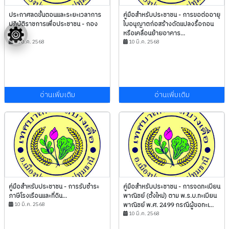
ประกาศลดขั้นตอนและระยะเวลาการ
คู่มือสำหรับประชาชน - การขอต่ออายุ
ปฏิบัติราชการเพื่อประชาชน - กอง
ใบอนุญาตก่อสร้างดัดแปลงรื้อถอน
คลัง...
หรือเคลื่อนย้ายอาคาร...
15 ต.ค. 2568
10 มี.ค. 2568
อ่านเพิ่มเติม
อ่านเพิ่มเติม
คู่มือสำหรับประชาชน - การรับชำระ
คู่มือสำหรับประชาชน - การจดทะเบียน
ภาษีโรงเรือนและที่ดิน...
พาณิชย์ (ตั้งใหม่) ตาม พ.ร.บ.ทะเบียน
10 มี.ค. 2568
พาณิชย์ พ.ศ. 2499 กรณีผู้ขอทะเ...
10 มี.ค. 2568