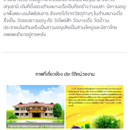
ปทุมธานี เดิมที่ตั้งของตำบลบางเดื่อเป็นที่รกร้างว่างเปล่า มีชาวมอญ
มาพึ่งพระบรมโพธิสมภาร สังเกตได้จากวัสดุต่างๆ ในตำบลบางเดื่อ
ซึ่งเป็น วัดของชาวมอญ คือ วัดไพร่ฟ้า วัดบางเดื่อ วัดน้ำวน
ประชาชนในตำบลจึงเป็นชาวมอญเสียเป็นส่วนใหญ่และมีชาวไทย
อพยพเข้ามาอยู่ภายหลัง
ภาพที่เกี่ยวข้อง ประวัติหน่วยงาน