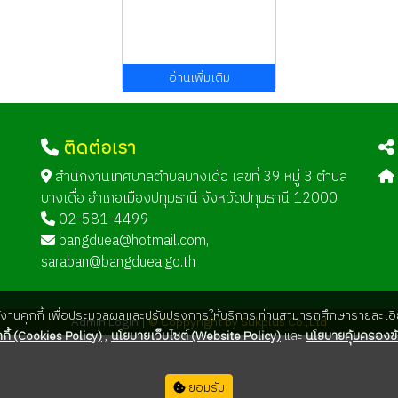
อ่านเพิ่มเติม
ติดต่อเรา
ด
สำนักงานเทศบาลตำบลบางเดื่อ เลขที่ 39 หมู่ 3 ตำบล
บางเดื่อ อำเภอเมืองปทุมธานี จังหวัดปทุมธานี 12000
02-581-4499
bangduea@hotmail.com
,
saraban@bangduea.go.th
ใช้งานคุกกี้ เพื่อประมวลผลและปรับปรุงการให้บริการ ท่านสามารถศึกษารายละเอีย
Admin Login |
© Coppyright by Sukplus Co.,Ltd
กี้ (Cookies Policy)
,
นโยบายเว็บไซต์ (Website Policy)
และ
นโยบายคุ้มครองข้
ยอมรับ