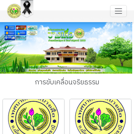
การขับเคลื่อนจริยธรรม