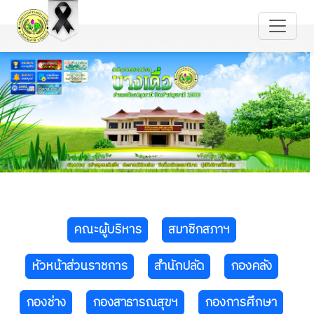
คณะผู้บริหาร
สมาชิกสภาฯ
หัวหน้าส่วนราชการ
สำนักปลัด
กองคลัง
กองช่าง
กองสาธารณสุขฯ
กองการศึกษา