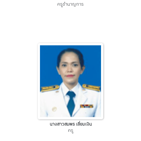
ครูชำนาญการ
นางสาวสมพร เลี่ยมเงิน
ครู