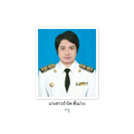
นางสาวอำไพ พื้นม่วง
ครู