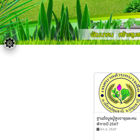
ฐานข้อมูลผู้สูงอายุและคน
พิการปี 2567
4 ก.ย. 2567