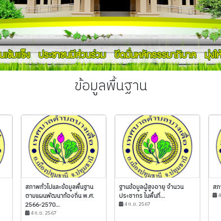
ข้อมูลพื้นฐาน
สภาพทั่วไปและข้อมูลพื้นฐาน
ฐานข้อมูลผู้สูงอายุ จำนวน
สภา
ตามแผนพัฒนาท้องถิ่น พ.ศ.
ประชากร ในพื้นที่...
4
2566-2570...
4 ก.ย. 2567
4 ก.ย. 2567