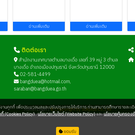
อ่านเพิ่มเติม
อ่านเพิ่มเติม
ติดต่อเรา
ด
สำนักงานเทศบาลตำบลบางเดื่อ เลขที่ 39 หมู่ 3 ตำบล
บางเดื่อ อำเภอเมืองปทุมธานี จังหวัดปทุมธานี 12000
02-581-4499
bangduea@hotmail.com
,
saraban@bangduea.go.th
ใช้งานคุกกี้ เพื่อประมวลผลและปรับปรุงการให้บริการ ท่านสามารถศึกษารายละเอีย
Admin Login |
© Coppyright by Sukplus Co.,Ltd
กี้ (Cookies Policy)
,
นโยบายเว็บไซต์ (Website Policy)
และ
นโยบายคุ้มครองข้
ยอมรับ