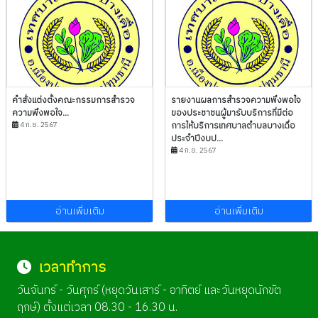
คำสั่งแต่งตั้งคณะกรรมการสำรวจ
รายงานผลการสำรวจความพึงพอใจ
ความพึงพอใจ...
ของประชาชนผู้มารับบริการที่มีต่อ
4 ก.ย. 2567
การให้บริการเทศบาลตำบลบางเดื่อ
ประจำปีงบป...
4 ก.ย. 2567
อ่านเพิ่มเติม
อ่านเพิ่มเติม
เวลาทำการ
วันจันทร์ - วันศุกร์ (หยุดวันเสาร์ - อาทิตย์ และวันหยุดนักขัต
ฤกษ์) ตั้งแต่เวลา 08.30 - 16.30 น.