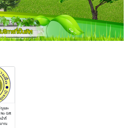
ัญและ
No Gift
้าที่
ระมาณ