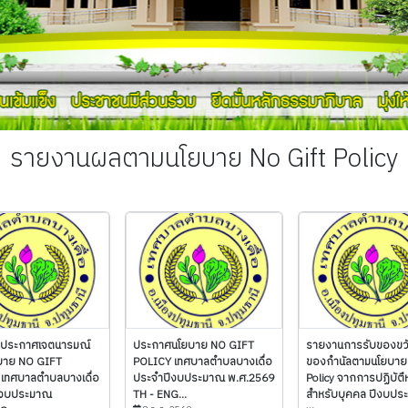
รายงานผลตามนโยบาย No Gift Policy
มประกาศเจตนารมณ์
ประกาศนโยบาย NO GIFT
รายงานการรับของขว
บาย NO GIFT
POLICY เทศบาลตำบลบางเดื่อ
ของกำนัลตามนโยบาย 
เทศบาลตำบลบางเดื่อ
ประจำปีงบประมาณ พ.ศ.2569
Policy จากการปฏิบัตืหน
ีงบประมาณ
TH - ENG...
สำหรับบุคคล ปีงบป