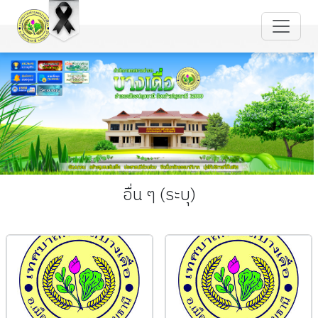
อื่น ๆ (ระบุ)