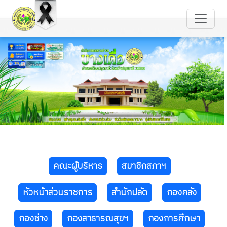
คณะผู้บริหาร
สมาชิกสภาฯ
หัวหน้าส่วนราชการ
สำนักปลัด
กองคลัง
กองช่าง
กองสาธารณสุขฯ
กองการศึกษา