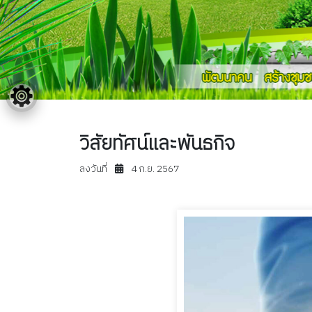
วิสัยทัศน์และพันธกิจ
ลงวันที่
4 ก.ย. 2567