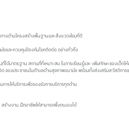
ารทางด้านโครงสร้างพื้นฐานและสิ่งแวดล้อมที่ดี
มัยและควบคุมป้องกันโรคติดต่อ อย่างทั่วถึง
่ได้มาตรฐาน สถานที่ที่เหมาะสม ในการเรียนรู้และ เพิ่มทักษะของเด็กให้พร้
ิต ของประชาชนในตำบลด้านสุขภาพอนามัย พร้อมทั้งส่งเสริมสวัสดิการ
ข
การให้บริการเพื่อรองรับการบริการทุกด้าน
สร้างงาน ฝึกอาชีพให้สามารถพึ่งตนเองได้