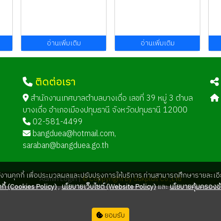
อ่านเพิ่มเติม
อ่านเพิ่มเติม
ติดต่อเรา
ด
สำนักงานเทศบาลตำบลบางเดื่อ เลขที่ 39 หมู่ 3 ตำบล
บางเดื่อ อำเภอเมืองปทุมธานี จังหวัดปทุมธานี 12000
02-581-4499
bangduea@hotmail.com
,
saraban@bangduea.go.th
ใช้งานคุกกี้ เพื่อประมวลผลและปรับปรุงการให้บริการ ท่านสามารถศึกษารายละเอีย
Admin Login |
© Coppyright by Sukplus Co.,Ltd
กี้ (Cookies Policy)
,
นโยบายเว็บไซต์ (Website Policy)
และ
นโยบายคุ้มครองข้
ยอมรับ