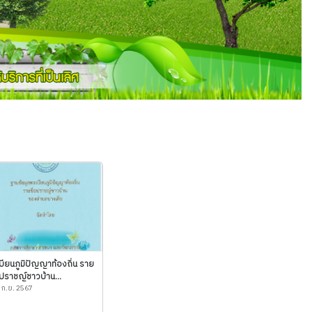
บียนภูมิปัญญาท้องถิ่น ราย
อปราชญ์ชาวบ้าน...
 ก.ย. 2567