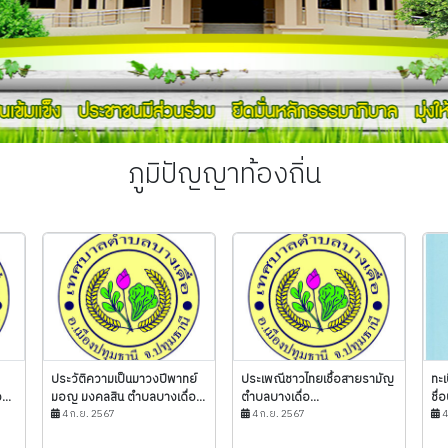
ภูมิปัญญาท้องถิ่น
ประวัติความเป็นมาวงปีพาทย์
ประเพณีชาวไทยเชื้อสายรามัญ
ทะเ
..
มอญ มงคลสิน ตำบลบางเดื่อ...
ตำบลบางเดื่อ...
ชื่
4 ก.ย. 2567
4 ก.ย. 2567
4