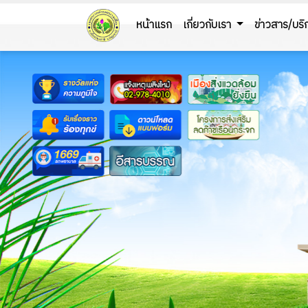
หน้าแรก
เกี่ยวกับเรา
ข่าวสาร/บร