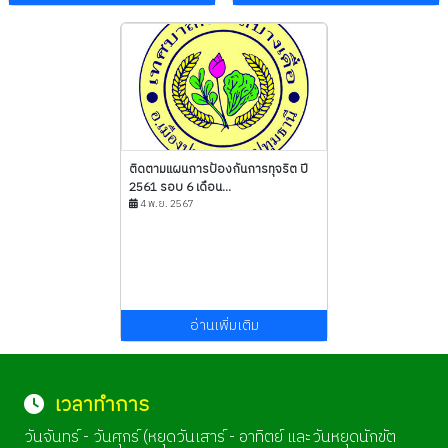
ติดตามแผนการป้องกันการทุจริต ปี
2561 รอบ 6 เดือน...
4 พ.ย. 2567
อ่านเพิ่มเติม
เวลาทำการ
วันจันทร์ - วันศุกร์ (หยุดวันเสาร์ - อาทิตย์ และวันหยุดนักขัต