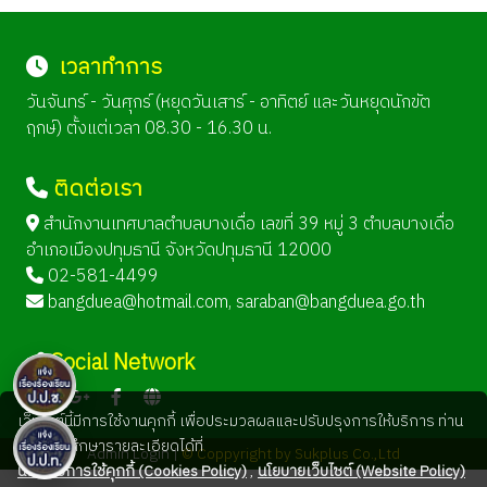
เวลาทำการ
วันจันทร์ - วันศุกร์ (หยุดวันเสาร์ - อาทิตย์ และวันหยุดนักขัต
ฤกษ์) ตั้งแต่เวลา 08.30 - 16.30 น.
ติดต่อเรา
สำนักงานเทศบาลตำบลบางเดื่อ เลขที่ 39 หมู่ 3 ตำบลบางเดื่อ
อำเภอเมืองปทุมธานี จังหวัดปทุมธานี 12000
02-581-4499
bangduea@hotmail.com
,
saraban@bangduea.go.th
Social Network
เว็บไซต์นี้มีการใช้งานคุกกี้ เพื่อประมวลผลและปรับปรุงการให้บริการ ท่าน
สามารถศึกษารายละเอียดได้ที่
Admin Login |
© Coppyright by Sukplus Co.,Ltd
นโยบายการใช้คุกกี้ (Cookies Policy)
,
นโยบายเว็บไซต์ (Website Policy)