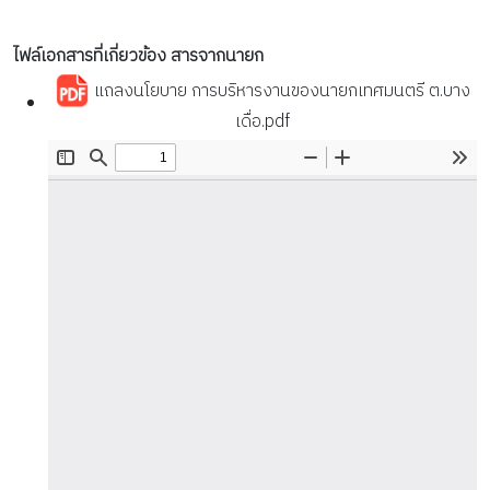
ไฟล์เอกสารที่เกี่ยวข้อง สารจากนายก
แถลงนโยบาย การบริหารงานของนายกเทศมนตรี ต.บาง
เดื่อ.pdf